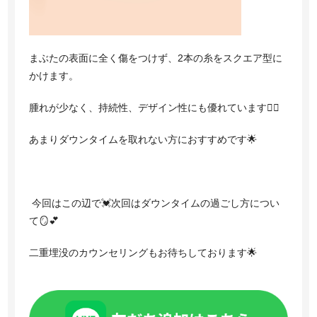
まぶたの表面に全く傷をつけず、2本の糸をスクエア型に
かけます。
腫れが少なく、持続性、デザイン性にも優れています🙆‍♀️
あまりダウンタイムを取れない方におすすめです🌟
今回はこの辺で💓次回はダウンタイムの過ごし方につい
て🪞💕
二重埋没のカウンセリングもお待ちしております🌟