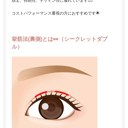
頑丈、持続性、デザイン性に優れています🙆‍♀️
コストパフォーマンス重視の方におすすめです🌟
挙筋法(裏側)とは👀（シークレットダブ
ル）