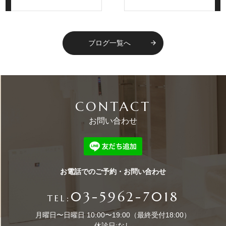
ブログ一覧へ
arrow_forward
CONTACT
お問い合わせ
お電話でのご予約・お問い合わせ
03-5962-7018
TEL:
月曜日〜日曜日 10:00〜19:00（最終受付18:00）
休診日:なし