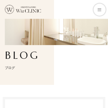
クリニックについて
BLOG
お悩みから探す
診療メニュー
ブログ
料金一覧
医師紹介
施術メニュー