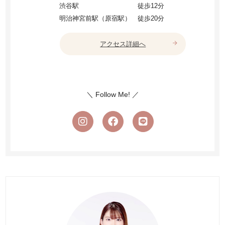
渋谷駅
徒歩12分
明治神宮前駅（原宿駅）
徒歩20分
arrow_forward
アクセス詳細へ
＼ Follow Me! ／