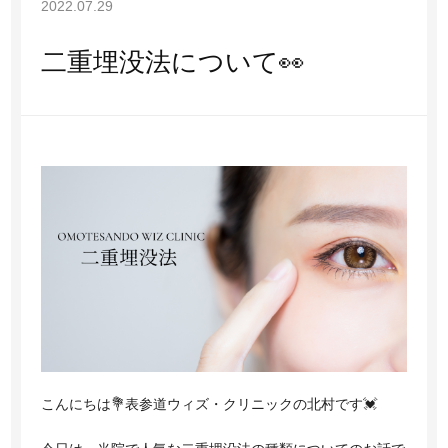
2022.07.29
マシーン施術
二重埋没法について👀
その他
アクセス
お知らせ
ブログ
親権者同意書
プライバシーポリシー
こんにちは💐表参道ウィズ・クリニックの北村です💓