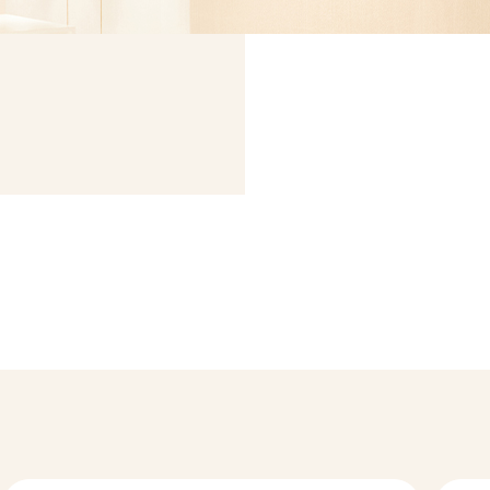
入
お問い合わせ
2-7018
ご
0（最終受付18:00）
し