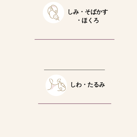
しみ・そばかす
・ほくろ
しわ・たるみ