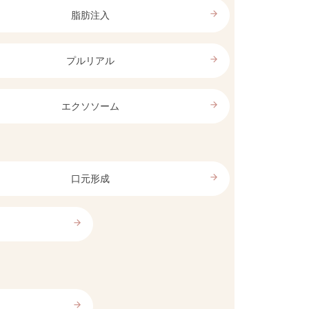
arrow_forward
脂肪注入
arrow_forward
プルリアル
arrow_forward
エクソソーム
arrow_forward
口元形成
arrow_forward
arrow_forward