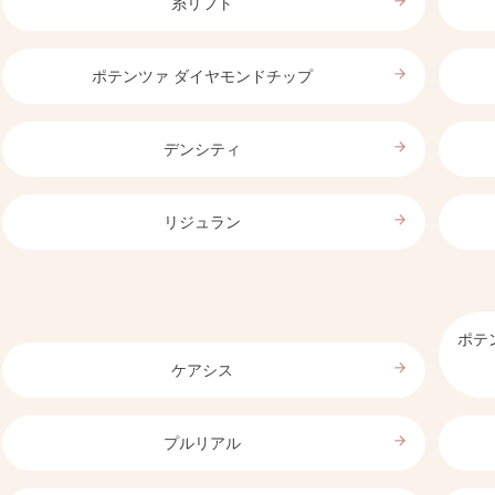
arrow_forward
糸リフト
arrow_forward
ポテンツァ ダイヤモンドチップ
arrow_forward
デンシティ
arrow_forward
リジュラン
ポテン
arrow_forward
ケアシス
arrow_forward
プルリアル