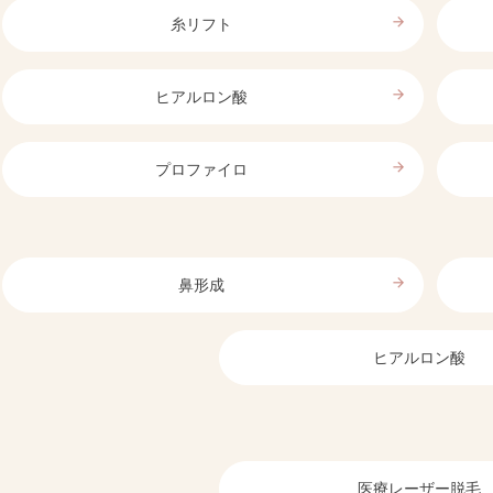
arrow_forward
糸リフト
arrow_forward
ヒアルロン酸
arrow_forward
プロファイロ
arrow_forward
鼻形成
ヒアルロン酸
医療レーザー脱毛