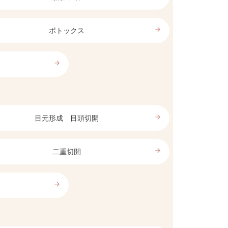
arrow_forward
ボトックス
arrow_forward
arrow_forward
目元形成 目頭切開
arrow_forward
二重切開
arrow_forward