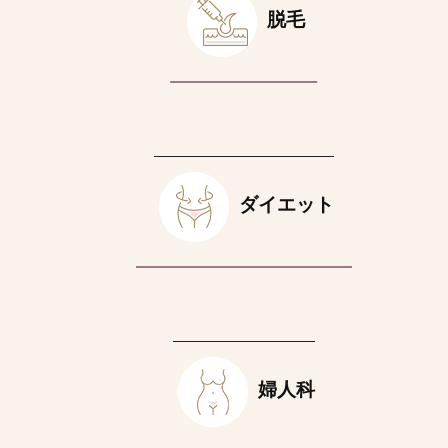
脱毛
ダイエット
婦人科