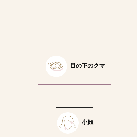
目の下のクマ
小顔