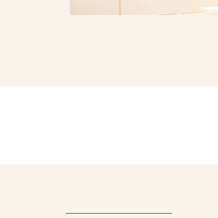
ヒアルロン酸注
ボトックス
リジュラン
お電話でのご予約・
03-596
TEL:
月曜日〜日曜日 10:00〜19:0
休診日:な