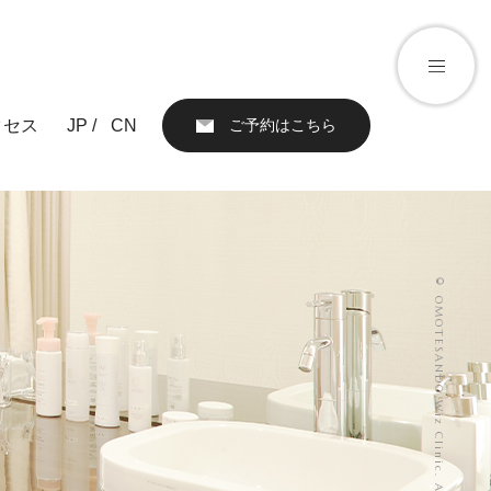
クセス
JP /
CN
ご予約はこちら
アクセス
ール
お知らせ
© OMOTESANDO Wiz Clinic. All Rights Reserved.
ブログ
親権者同意書
化粧品）
プライバシーポリシー