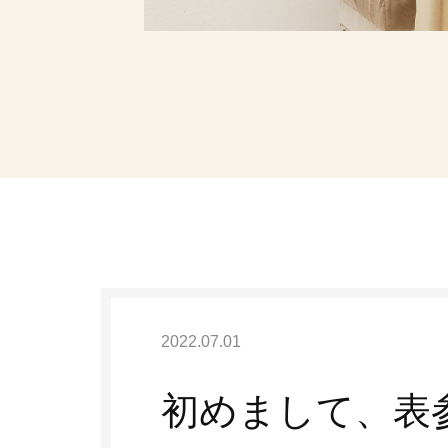
ヒアルロン酸注
ボトックス
リジュラン
お電話でのご予約・
03-596
TEL:
月曜日〜日曜日 10:00〜19:0
2022.07.01
休診日:な
初めまして、表