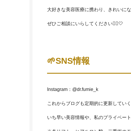
大好きな美容医療に携わり、きれいに
ぜひご相談にいらしてください💁‍♀️🤍
🌱SNS情報
Instagram：@dr.fumie_k
これからブログも定期的に更新していく予
いち早い美容情報や、私のプライベートもの