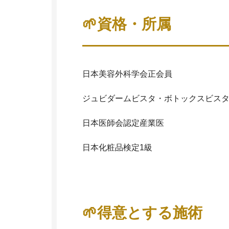
🌱資格・所属
日本美容外科学会正会員
ジュビダームビスタ・ボトックスビス
日本医師会認定産業医
日本化粧品検定1級
🌱得意とする施術