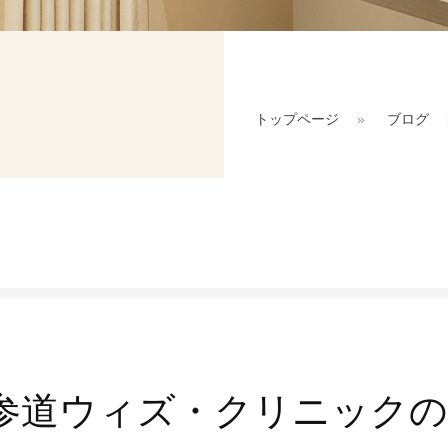
入
トップページ
»
ブログ
お問い合わせ
2-7018
ご
0（最終受付18:00）
し
参道ウィズ・クリニックの