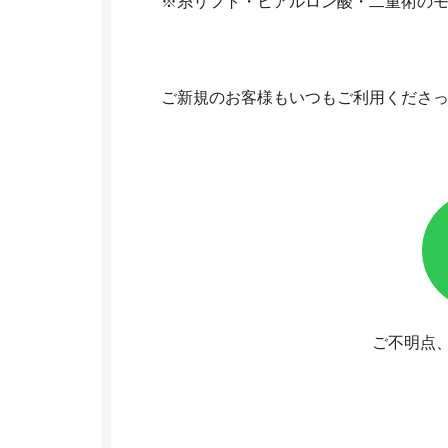
※糸リフト・ヒアルロン酸・二重術のモ
ご新規のお客様もいつもご利用くださっ
ご不明点、