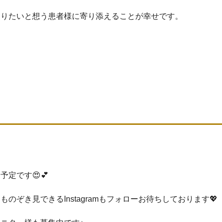
なりたいと想う患者様に寄り添えることが幸せです。
定です😍💕
ぞき見できるInstagramもフォローお待ちしております💖