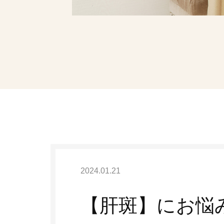
ヒアルロン酸注
ボトックス
リジュラン
お電話でのご予約・
03-596
TEL:
月曜日〜日曜日 10:00〜19:0
2024.01.21
休診日:な
【肝斑】にお悩