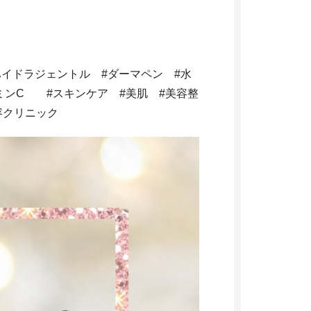
ハイドラジェントル #ダーマペン #水
ミンC #スキンケア #美肌 #美容整
容クリニック