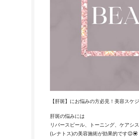
【肝斑】にお悩みの方必見！美容スケジ
肝斑の悩みには
リバースピール、トーニング、ケアシ
(レナトス)の美容施術が効果的です😌💟