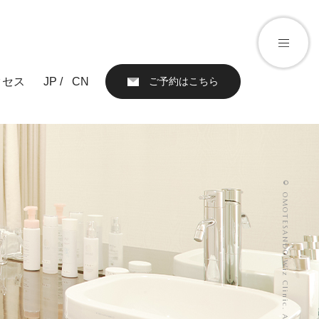
クセス
JP /
CN
ご予約はこちら
アクセス
ール
お知らせ
© OMOTESANDO Wiz Clinic. All Rights Reserved.
ブログ
親権者同意書
化粧品）
プライバシーポリシー