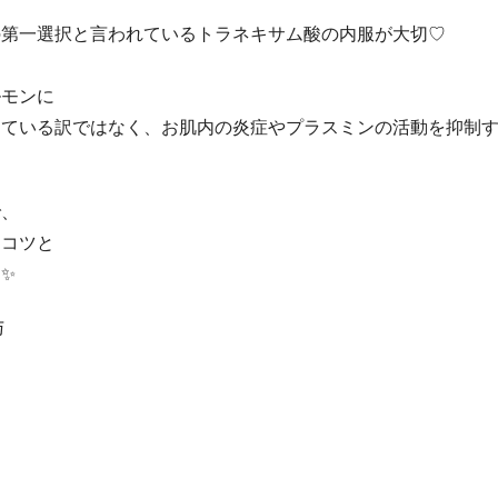
の第一選択と言われているトラネキサム酸の内服が大切♡
ルモンに
っている訳ではなく、お肌内の炎症やプラスミンの活動を抑制
で、
ツコツと
✨
与