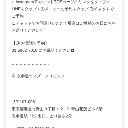
∟InstagramアカウントTOPページのリンクをタップ＞
LINEをタップ＞①メニューの予約をタップ ②チャットで
ご予約
∟チャットでお問合せいただく場合はご希望のお日にちを
お送りください✨
【③ お電話で予約】
03-5962-7018 にお電話ください☎️
……………………….
🌸 表参道ウィズ・クリニック
………………………..
📍〒107-0061
東京都港区北青山３丁目１２−９ 青山花茂ビル 8階
表参道駅『B2 出口』より徒歩2分