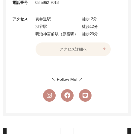
電話番号
03-5962-7018
アクセス
表参道駅
徒歩 2分
渋谷駅
徒歩12分
明治神宮前駅（原宿駅）
徒歩20分
arrow_forward
アクセス詳細へ
＼ Follow Me! ／