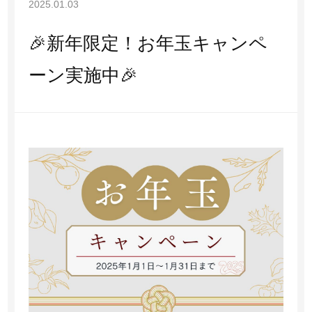
2025.01.03
マシーン施術
🎉新年限定！お年玉キャンペ
その他
ーン実施中🎉
アクセス
お知らせ
ブログ
親権者同意書
プライバシーポリシー