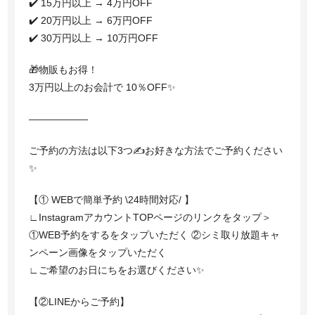
✔️ 15万円以上 → 4万円OFF
✔️ 20万円以上 → 6万円OFF
✔️ 30万円以上 → 10万円OFF
🎁物販もお得！
3万円以上のお会計で 10％OFF✨
——————
ご予約の方法は以下3つ✍️お好きな方法でご予約ください
✨
【① WEBで簡単予約 \24時間対応/ 】
∟InstagramアカウントTOPページのリンクをタップ＞
①WEB予約をするをタップいただく ②シミ取り放題キャ
ンペーン画像をタップいただく
∟ご希望のお日にちをお選びください✨
【②LINEからご予約】