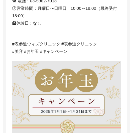
☎ 電話：03-5962-7018
🕑営業時間：月曜日〜日曜日 10:00～19:00（最終受付
18:00）
🏥休診日：なし
………………………..
#表参道ウィズクリニック #表参道クリニック
#美容 #お年玉 #キャンペーン