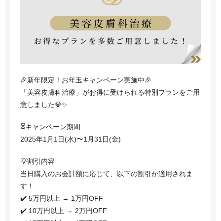
お電話でのご予約・お問い合わせ
03-5962-7018
TEL:
月曜日〜日曜日 10:00〜19:00（最終受付18:00）
休診日:なし
🎉新年限定！お年玉キャンペーン実施中🎉
ご予約はこちら
「美容皮膚科治療」がお得に受けられる特別プランをご用
意しました💎✨
⏳キャンペーン期間
JP /
CN
2025年1月1日(水)〜1月31日(金)
💡割引内容
当日購入のお会計額に応じて、以下の割引が適用されま
す！
✔️ 5万円以上 → 1万円OFF
✔️ 10万円以上 → 2万円OFF