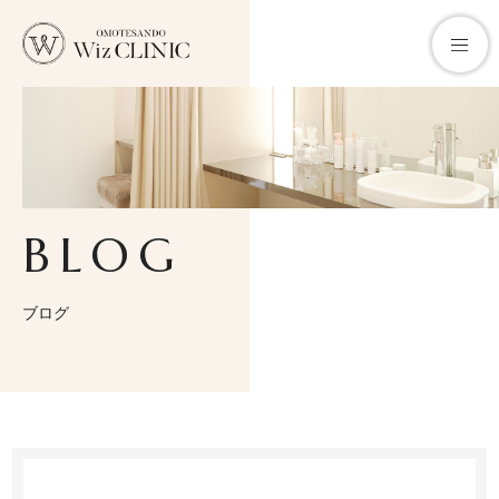
クリニックについて
BLOG
お悩みから探す
診療メニュー
ブログ
料金一覧
医師紹介
施術メニュー