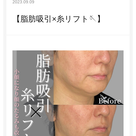
2023.09.09
マシーン施術
【脂肪吸引×糸リフト🪡】
その他
アクセス
お知らせ
ブログ
親権者同意書
プライバシーポリシー