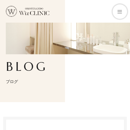
クリニックについて
BLOG
お悩みから探す
診療メニュー
ブログ
料金一覧
医師紹介
施術メニュー