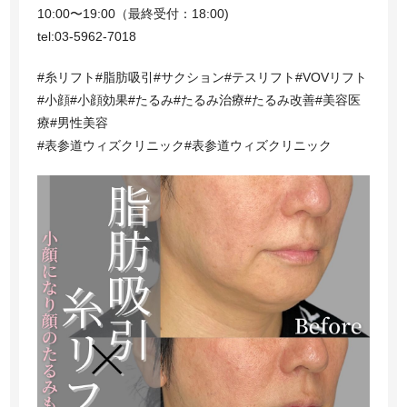
10:00〜19:00（最終受付：18:00)
tel:03-5962-7018
#糸リフト#脂肪吸引#サクション#テスリフト#VOVリフト
#小顔#小顔効果#たるみ#たるみ治療#たるみ改善#美容医
療#男性美容
#表参道ウィズクリニック#表参道ウィズクリニック