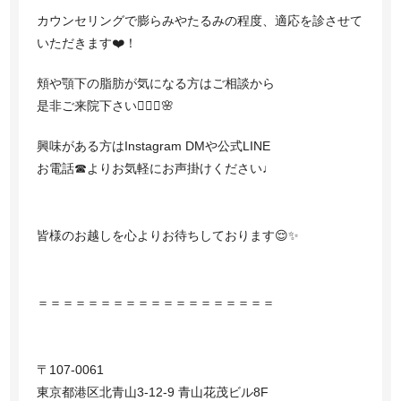
カウンセリングで膨らみやたるみの程度、適応を診させて
いただきます❤️！
頬や顎下の脂肪が気になる方はご相談から
是非ご来院下さい👩🏻‍⚕️🌸
興味がある方はInstagram DMや公式LINE
お電話☎︎よりお気軽にお声掛けください♩
皆様のお越しを心よりお待ちしております😌✨
＝＝＝＝＝＝＝＝＝＝＝＝＝＝＝＝＝＝＝
〒107-0061
東京都港区北青山3-12-9 青山花茂ビル8F