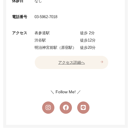
休診日
なし
電話番号
03-5962-7018
アクセス
表参道駅
徒歩 2分
渋谷駅
徒歩12分
明治神宮前駅（原宿駅）
徒歩20分
arrow_forward
アクセス詳細へ
＼ Follow Me! ／